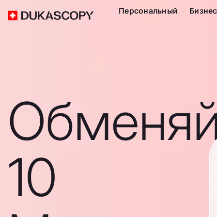
Персональный
Бизне
Обменяй
10