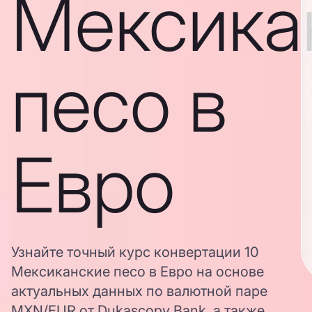
Мексика
песо в
Евро
Узнайте точный курс конвертации 10
Мексиканские песо в Евро на основе
актуальных данных по валютной паре
MXN/EUR от Dukascopy Bank, а также