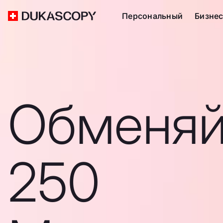
Персональный
Бизне
Обменяй
250