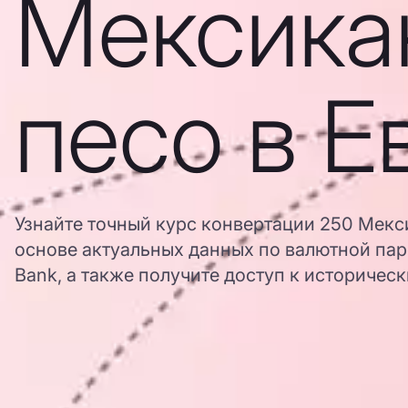
Мексика
песо в Е
Узнайте точный курс конвертации 250 Мекс
основе актуальных данных по валютной па
Bank, а также получите доступ к историчес