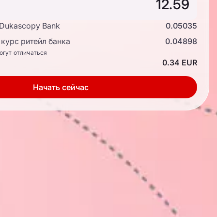
 Dukascopy Bank
0.05035
курс ритейл банка
0.04898
огут отличаться
0.34 EUR
Начать сейчас