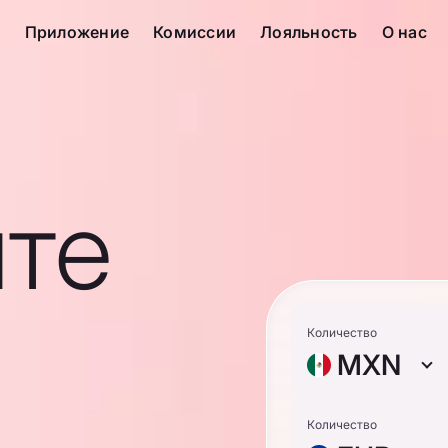
с
Приложение
Комиссии
Лояльность
О нас
те
Количество
MXN
Количество