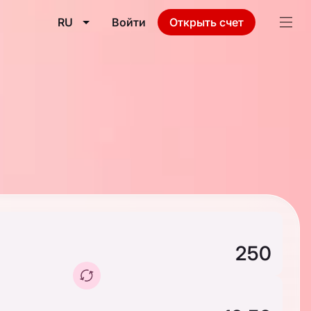
RU
Войти
Открыть счет