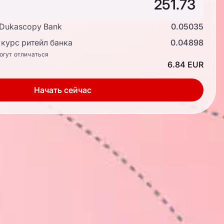
 Dukascopy Bank
0.05035
курс ритейл банка
0.04898
огут отличаться
6.84 EUR
Начать сейчас