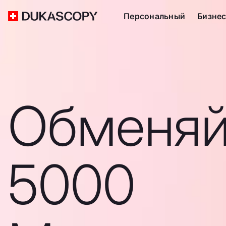
Персональный
Бизне
Обменяй
5000