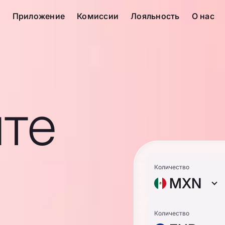
с
Приложение
Комиссии
Лояльность
О нас
те
Количество
MXN
Количество