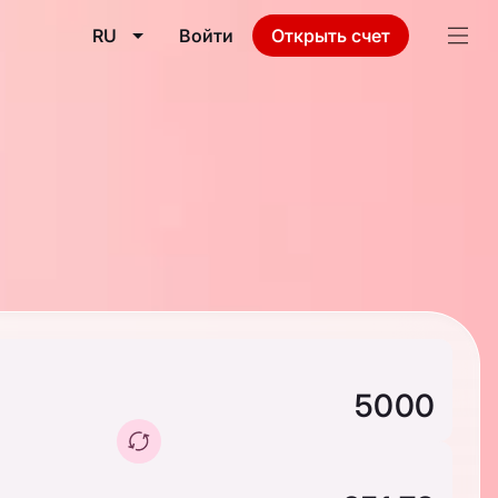
RU
Войти
Открыть счет