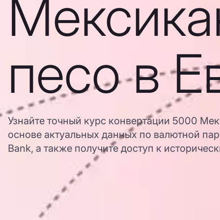
Мексика
песо в Е
Узнайте точный курс конвертации 5000 Мек
основе актуальных данных по валютной па
Bank, а также получите доступ к историчес