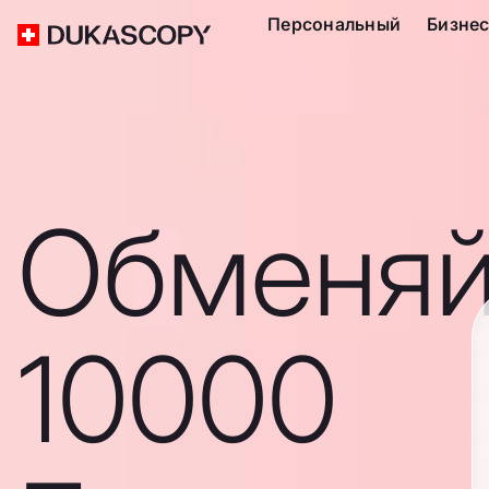
Персональный
Бизне
Обменяй
10000