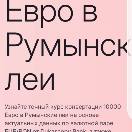
Евро в
Румынск
леи
Узнайте точный курс конвертации 10000
Евро в Румынские леи на основе
актуальных данных по валютной паре
EUR/RON от Dukascopy Bank, а также