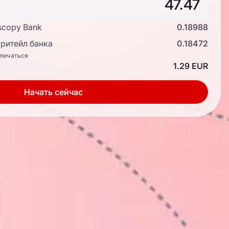
scopy Bank
0.18988
ритейл банка
0.18472
тличаться
1.29 EUR
Начать сейчас