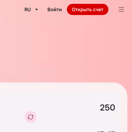
RU
Войти
Открыть счет