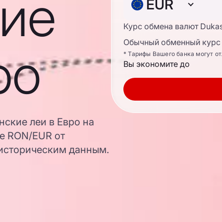
ие
EUR
Курс обмена валют Duka
Обычный обменный курс 
ро
* Тарифы Вашего банка могут о
Вы экономите до
нские леи в Евро на
ре RON/EUR от
 историческим данным.