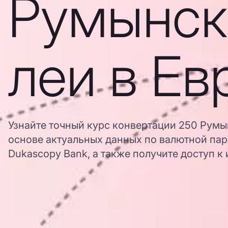
Румынск
леи в Ев
Узнайте точный курс конвертации 250 Румы
основе актуальных данных по валютной па
Dukascopy Bank, а также получите доступ к