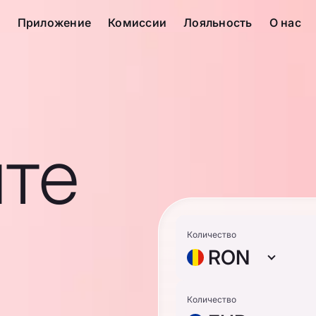
с
Приложение
Комиссии
Лояльность
О нас
те
Количество
RON
Количество