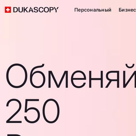
Персональный
Бизне
Обменяй
250