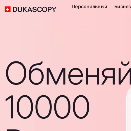
Персональный
Бизне
Обменяй
10000