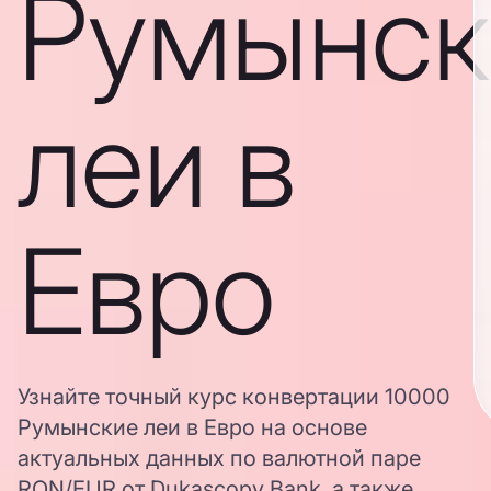
Румынск
леи в
Евро
Узнайте точный курс конвертации 10000
Румынские леи в Евро на основе
актуальных данных по валютной паре
RON/EUR от Dukascopy Bank, а также