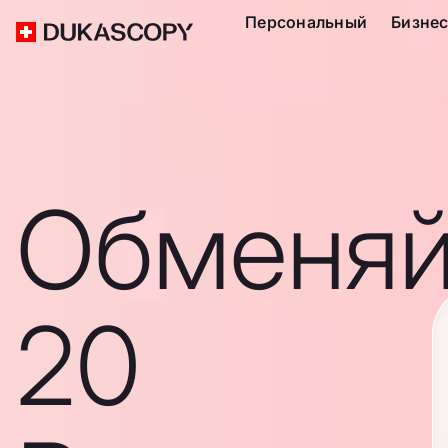
Персональный
Бизне
Обменяй
20