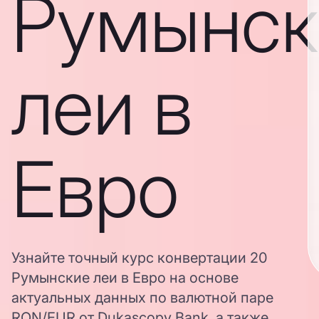
Румынск
леи в
Евро
Узнайте точный курс конвертации 20
Румынские леи в Евро на основе
актуальных данных по валютной паре
RON/EUR от Dukascopy Bank, а также