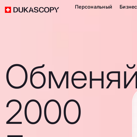
Персональный
Бизне
Обменяй
2000