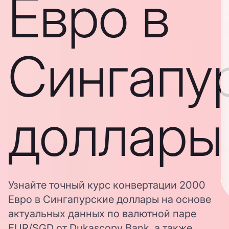
Евро в
Сингапу
доллары
Узнайте точный курс конвертации 2000
Евро в Сингапурские доллары на основе
актуальных данных по валютной паре
EUR/SGD от Dukascopy Bank, а также