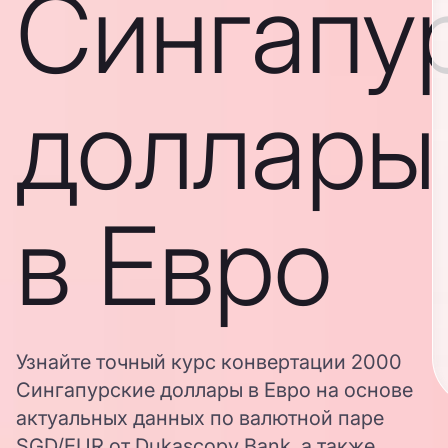
Сингапу
доллары
в Евро
Узнайте точный курс конвертации 2000
Сингапурские доллары в Евро на основе
актуальных данных по валютной паре
SGD/EUR от Dukascopy Bank, а также