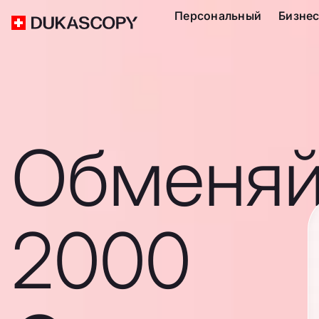
Персональный
Бизне
Обменяй
2000