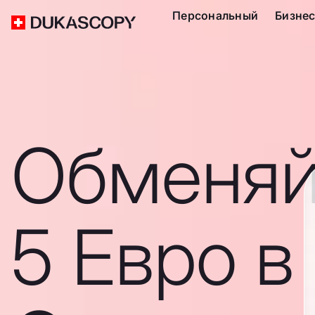
Персональный
Бизне
Обменяй
5 Евро в