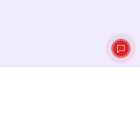
Курсы валют в
реальном