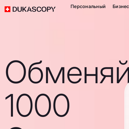
Персональный
Бизне
Обменяй
1000