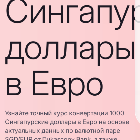
Сингапу
доллары
в Евро
Узнайте точный курс конвертации 1000
Сингапурские доллары в Евро на основе
актуальных данных по валютной паре
SGD/EUR от Dukascopy Bank, а также