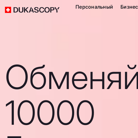
Персональный
Бизне
Обменяй
10000