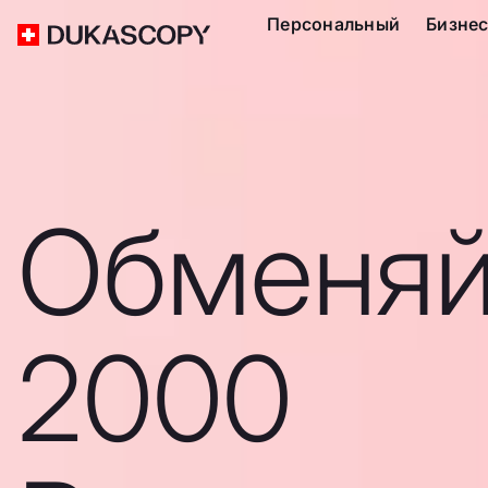
Персональный
Бизне
Обменяй
2000