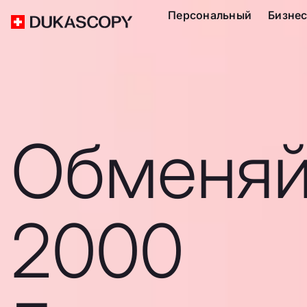
Персональный
Бизне
Обменяй
2000