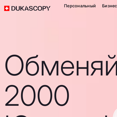
Персональный
Бизне
Обменяй
2000