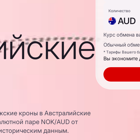
Количество
AUD
ийские
Курс обмена в
Обычный обмен
* Тарифы Вашего б
Вы экономите 
жские кроны в Австралийские
валютной паре NOK/AUD от
 историческим данным.