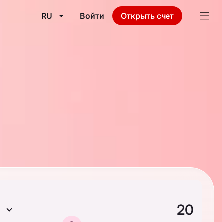
RU
Войти
Открыть счет