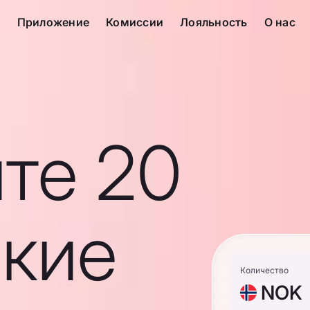
с
Приложение
Комиссии
Лояльность
О нас
те 20
кие
Количество
NOK