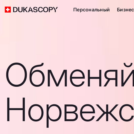
Персональный
Бизне
Обменяй
Норвежс