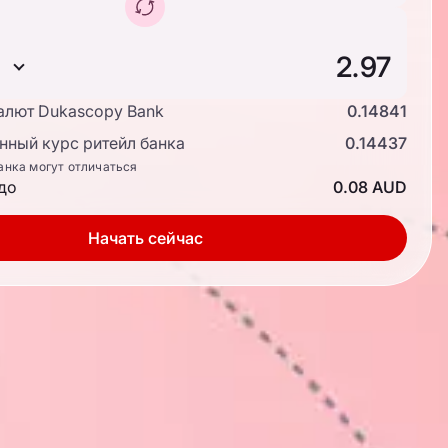
алют Dukascopy Bank
0.14841
ный курс ритейл банка
0.14437
анка могут отличаться
до
0.08 AUD
Начать сейчас