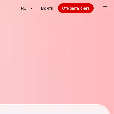
RU
Войти
Открыть счет