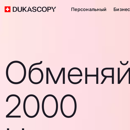
Персональный
Бизне
Обменяй
2000