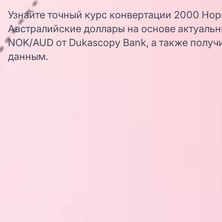
Узнайте точный курс конвертации 2000 Но
Австралийские доллары на основе актуальн
NOK/AUD от Dukascopy Bank, а также получ
данным.