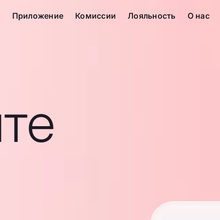
с
Приложение
Комиссии
Лояльность
О нас
те