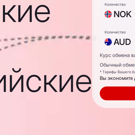
кие
Количество
NOK
Количество
AUD
Курс обмена в
ийские
Обычный обмен
* Тарифы Вашего б
Вы экономите 