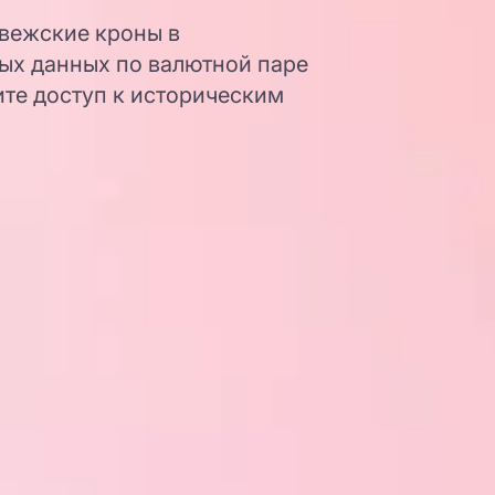
рвежские кроны в
ых данных по валютной паре
ите доступ к историческим