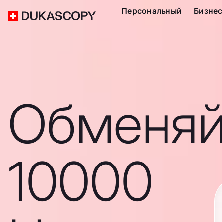
Персональный
Бизне
Обменяй
10000