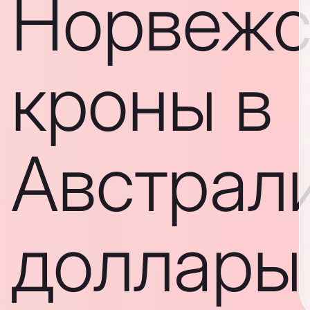
Норвежс
кроны в
Австрал
доллары