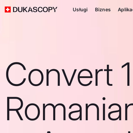
Usługi
Biznes
Aplika
Convert 
Romanian