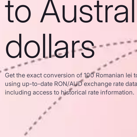
to Austra
dollars
Get the exact conversion of 100 Romanian lei to
using up-to-date RON/AUD exchange rate dat
including access to historical rate information.