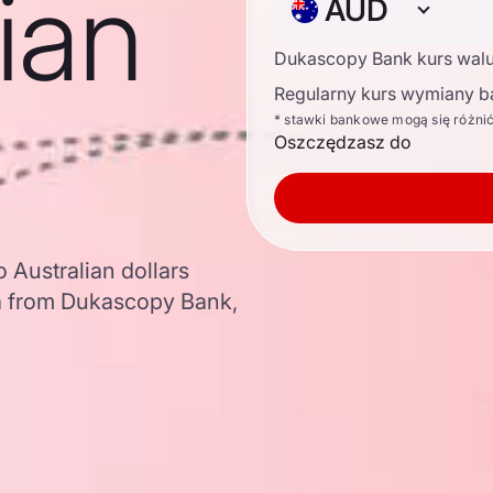
lian
AUD
Dukascopy Bank kurs wal
Regularny kurs wymiany b
* stawki bankowe mogą się różni
Oszczędzasz do
 Australian dollars
a from Dukascopy Bank,