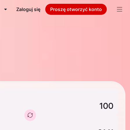
Zaloguj się
Proszę otworzyć konto