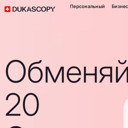
Персональный
Бизне
Обменяй
20