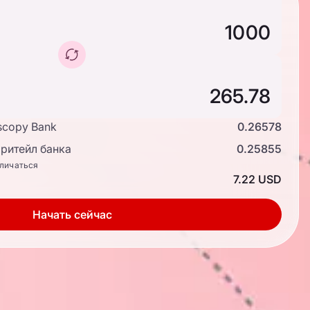
scopy Bank
0.26578
ритейл банка
0.25855
тличаться
7.22 USD
Начать сейчас