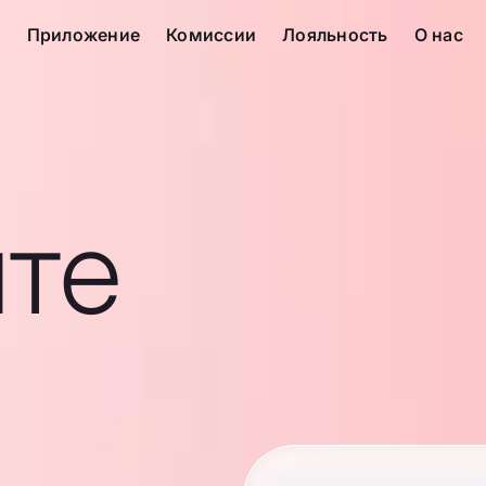
с
Приложение
Комиссии
Лояльность
О нас
те