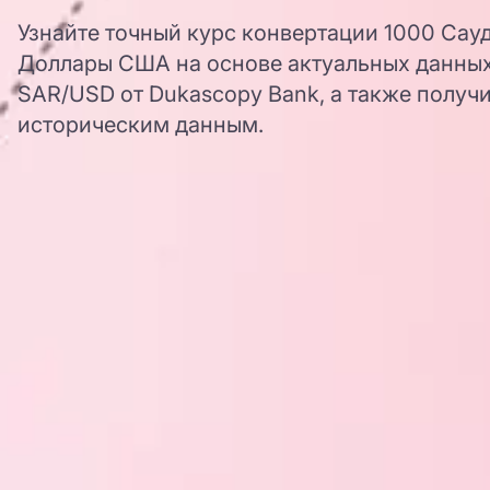
Узнайте точный курс конвертации 1000 Сау
Доллары США на основе актуальных данных
SAR/USD от Dukascopy Bank, а также получи
историческим данным.