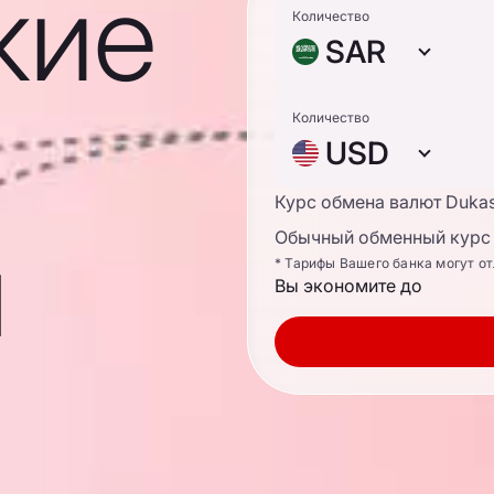
кие
Количество
SAR
Количество
USD
Курс обмена валют Duka
ы
Обычный обменный курс 
* Тарифы Вашего банка могут о
Вы экономите до