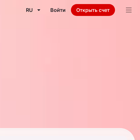
RU
Войти
Открыть счет