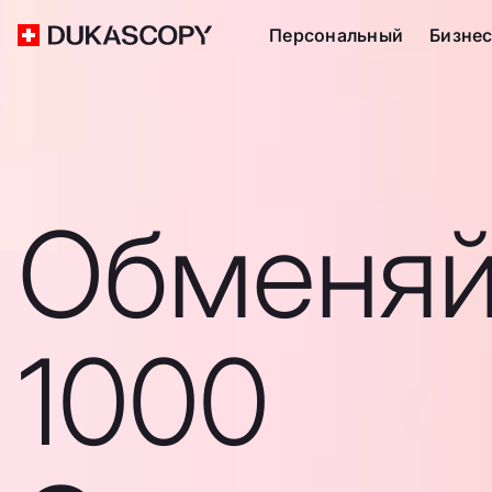
Персональный
Бизне
Обменяй
1000