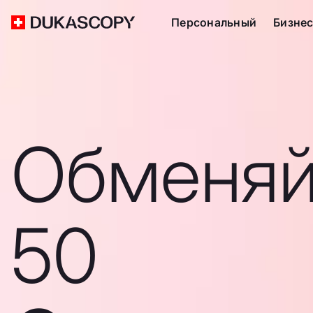
Персональный
Бизне
Обменяй
50