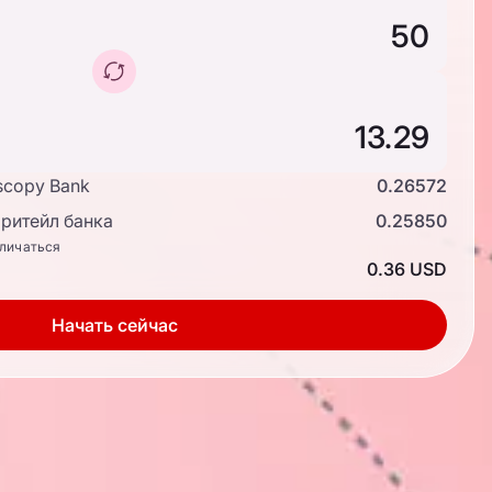
scopy Bank
0.26572
ритейл банка
0.25850
тличаться
0.36 USD
Начать сейчас