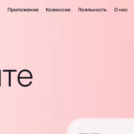
с
Приложение
Комиссии
Лояльность
О нас
те