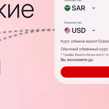
кие
Количество
SAR
Количество
USD
Курс обмена валют Duka
Обычный обменный курс 
ы
* Тарифы Вашего банка могут о
Вы экономите до