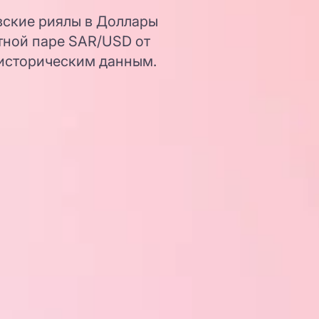
вские риялы в Доллары
тной паре SAR/USD от
 историческим данным.