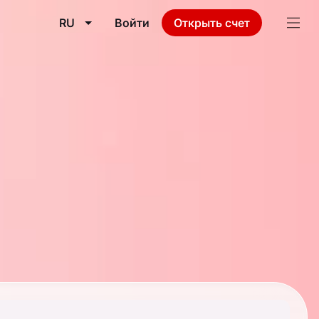
RU
Войти
Открыть счет