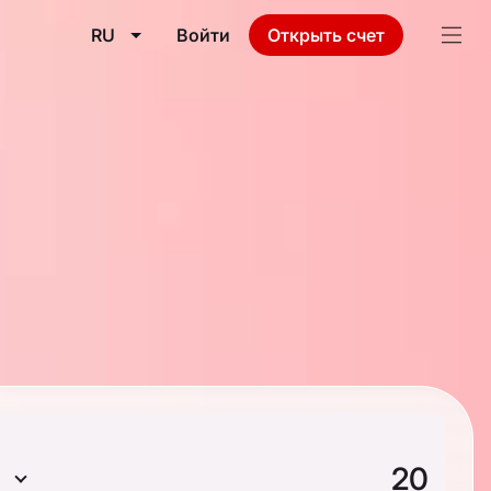
RU
Войти
Открыть счет