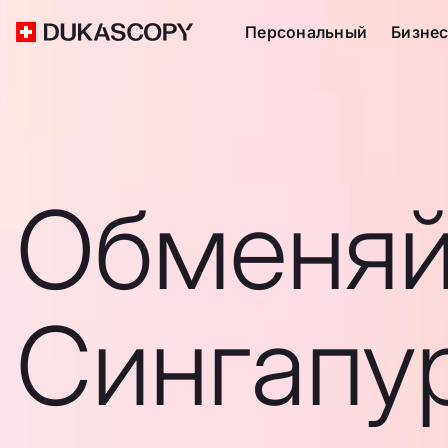
Персональный
Бизне
Обменяй
Сингапу