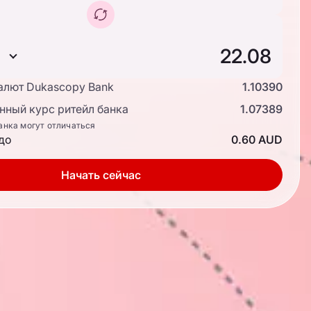
алют Dukascopy Bank
1.10390
ный курс ритейл банка
1.07389
анка могут отличаться
до
0.60 AUD
Начать сейчас