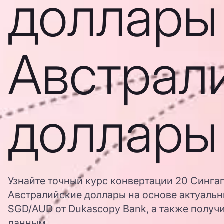
доллары
Австрал
доллары
Узнайте точный курс конвертации 20 Синга
Австралийские доллары на основе актуальн
SGD/AUD от Dukascopy Bank, а также получ
данным.