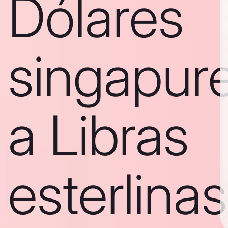
Dólares
singapur
a Libras
esterlinas