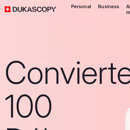
Personal
Business
A
m
Conviert
100