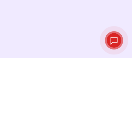
Taux de change
en temps réel