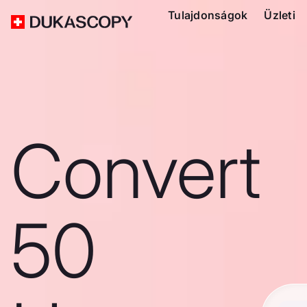
Tulajdonságok
Üzleti
Convert
50