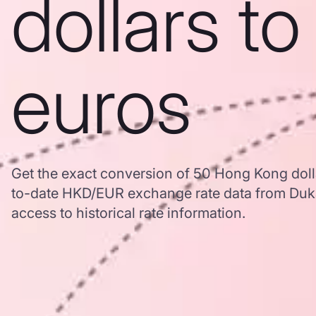
dollars to
euros
Get the exact conversion of 50 Hong Kong doll
to-date HKD/EUR exchange rate data from Duk
access to historical rate information.