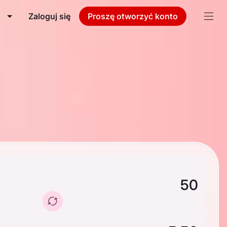
Zaloguj się
Proszę otworzyć konto