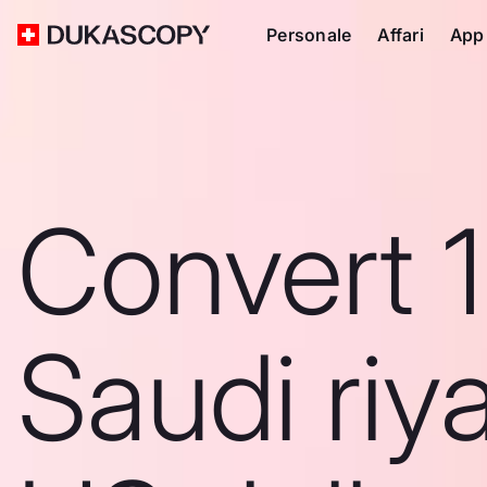
Personale
Affari
App
Convert 1
Saudi riya