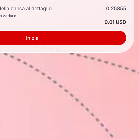
ella banca al dettaglio
0.25855
no variare
0.01 USD
Inizia