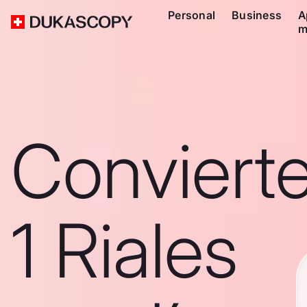
Personal
Business
A
m
Conviert
1 Riales