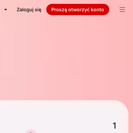
Zaloguj się
Proszę otworzyć konto