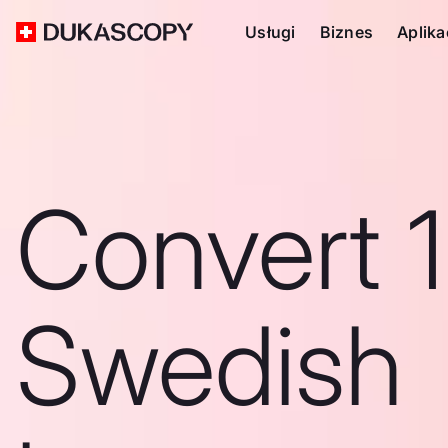
Usługi
Biznes
Aplika
Convert 1
Swedish