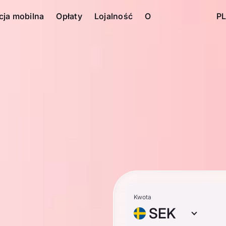
cja mobilna
Opłaty
Lojalność
O
PL
Kwota
SEK