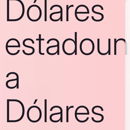
Dólares
estadoun
a
Dólares