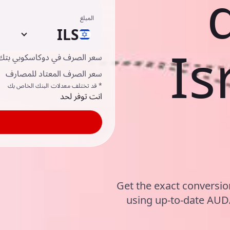
المبلغ
ILS
Is
سعر الصرف في دوكاسكوبي بتك
سعر الصرف المعتاد للمصارف
* قد تختلف معدلات البنك الخاص بك
انت توفر لحد
Get the exact conversion
using up-to-date AUD