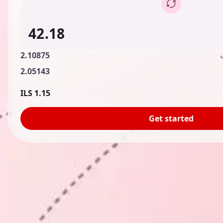
2.10875
2.05143
1.15 ILS
Get started