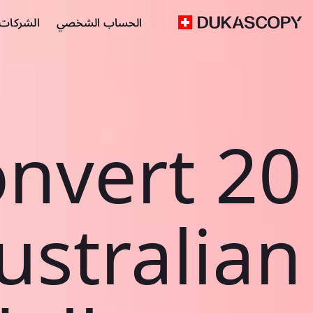
الحساب الشخصي
الشركات ا
nvert 20
ustralian