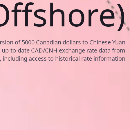
Offshore)
rsion of 5000 Canadian dollars to Chinese Yuan
g up-to-date CAD/CNH exchange rate data from
including access to historical rate information.