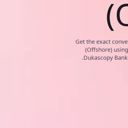
(
Get the exact conve
(Offshore) usin
Dukascopy Bank, 