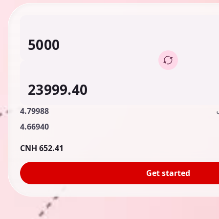
4.79988
4.66940
652.41 CNH
Get started