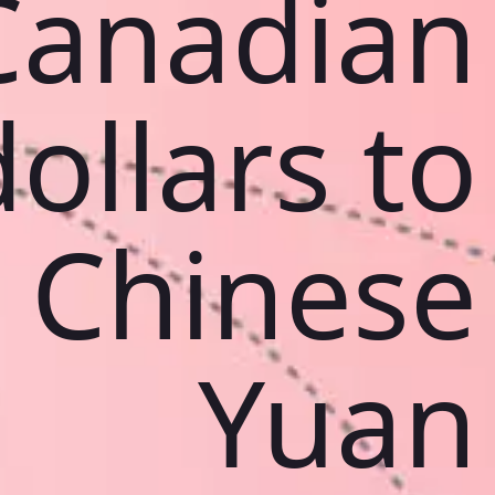
Canadian
dollars to
Chinese
Yuan