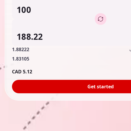
1.88222
1.83105
5.12 CAD
Get started