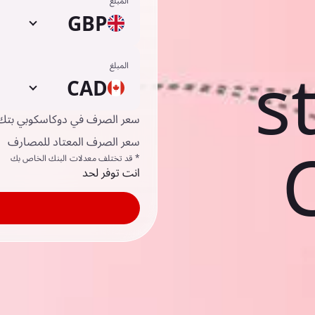
المبلغ
GBP
s
المبلغ
CAD
سعر الصرف في دوكاسكوبي بتك
سعر الصرف المعتاد للمصارف
* قد تختلف معدلات البنك الخاص بك
انت توفر لحد