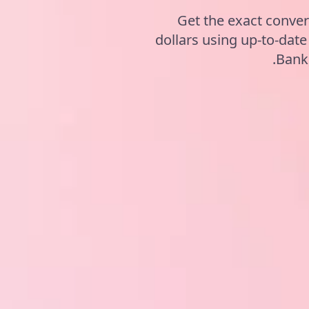
Get the exact conver
dollars using up-to-da
Bank,