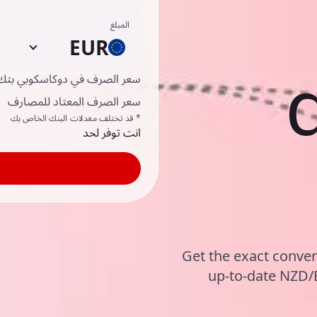
المبلغ
EUR
سعر الصرف في دوكاسكوبي بتك
سعر الصرف المعتاد للمصارف
* قد تختلف معدلات البنك الخاص بك
انت توفر لحد
Get the exact conver
up-to-date NZD/