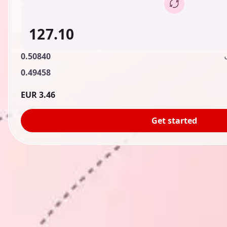
0.50840
0.49458
3.46 EUR
Get started