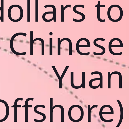
dollars to
Chinese
Yuan
Offshore)