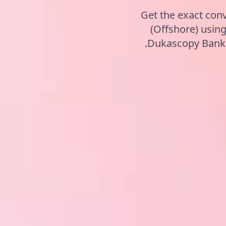
Get the exact con
(Offshore) usin
Dukascopy Bank, 