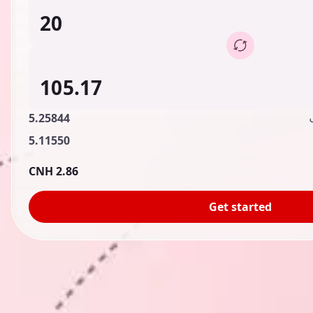
5.25844
5.11550
2.86 CNH
Get started