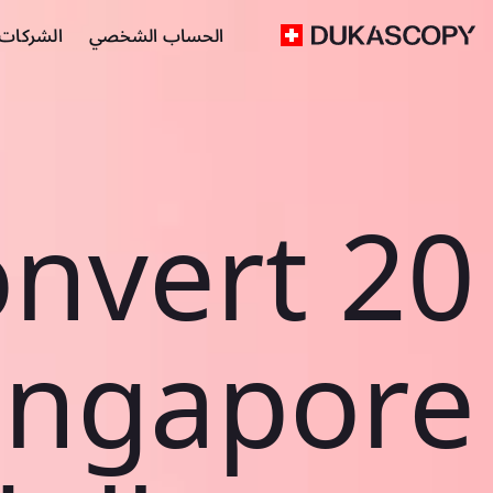
الحساب الشخصي
الشركات ا
nvert 20
ingapore