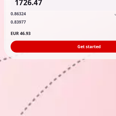
0.86324
0.83977
46.93 EUR
Get started