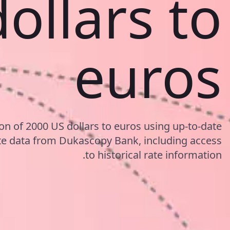
dollars to
euros
on of 2000 US dollars to euros using up-to-date
e data from Dukascopy Bank, including access
to historical rate information.