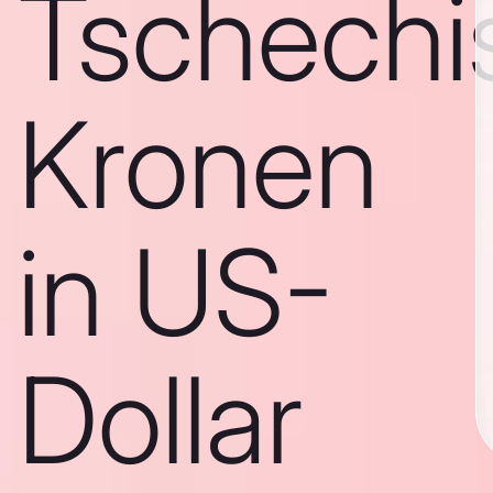
Tschechi
Kronen
in US-
Dollar