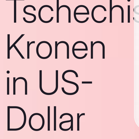
Tschechi
Kronen
in US-
Dollar