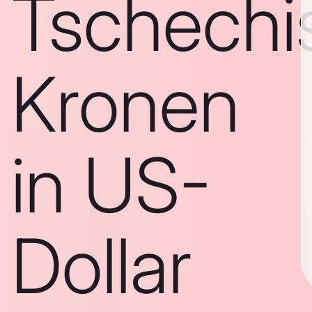
Tschechi
Kronen
in US-
Dollar