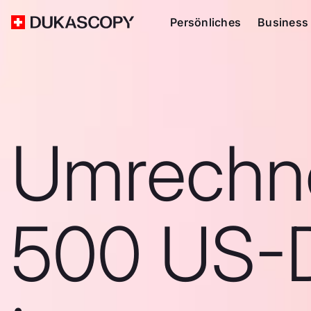
Persönliches
Business
Umrechn
500 US-D