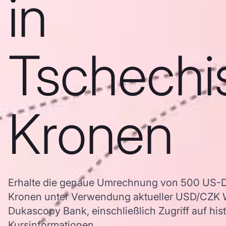
in
Tschechi
Kronen
Erhalte die genaue Umrechnung von 500 US-Do
Kronen unter Verwendung aktueller USD/CZK 
Dukascopy Bank, einschließlich Zugriff auf his
Kursinformationen.