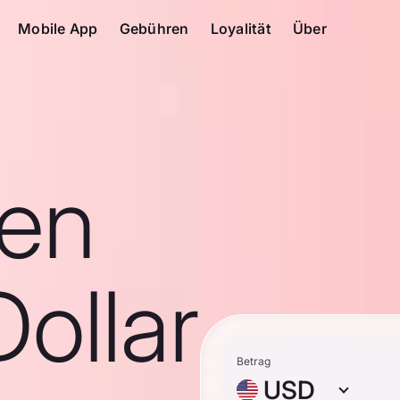
Mobile App
Gebühren
Loyalität
Über
en
ollar
Betrag
USD