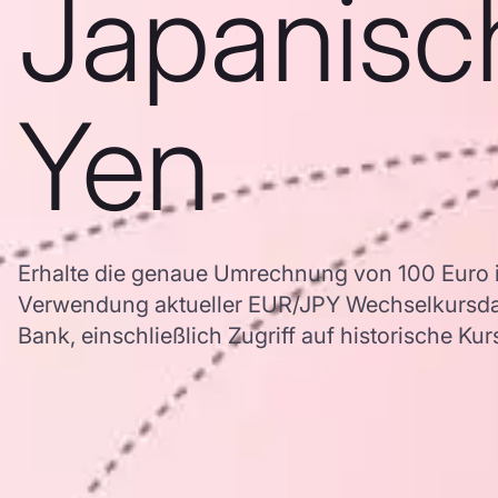
Japanisc
Yen
Erhalte die genaue Umrechnung von 100 Euro i
Verwendung aktueller EUR/JPY Wechselkursd
Bank, einschließlich Zugriff auf historische Ku