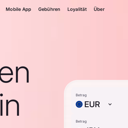
Mobile App
Gebühren
Loyalität
Über
en
in
Betrag
EUR
Betrag