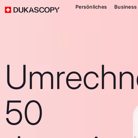
Persönliches
Business
Umrechn
50