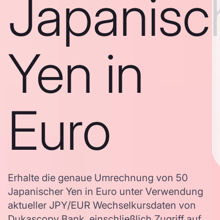
Japanisc
Yen in
Euro
Erhalte die genaue Umrechnung von 50
Japanischer Yen in Euro unter Verwendung
aktueller JPY/EUR Wechselkursdaten von
Dukascopy Bank, einschließlich Zugriff auf