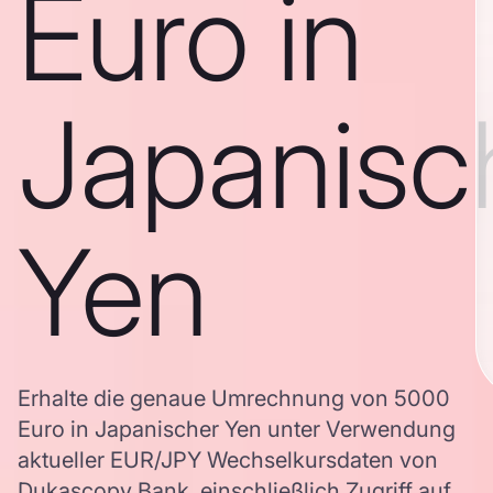
Euro in
Japanisc
Yen
Erhalte die genaue Umrechnung von 5000
Euro in Japanischer Yen unter Verwendung
aktueller EUR/JPY Wechselkursdaten von
Dukascopy Bank, einschließlich Zugriff auf