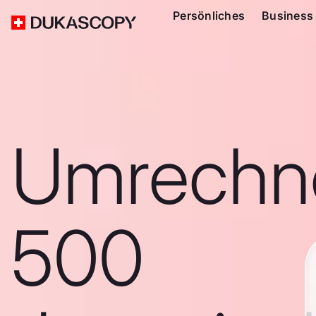
Persönliches
Business
Umrechn
500