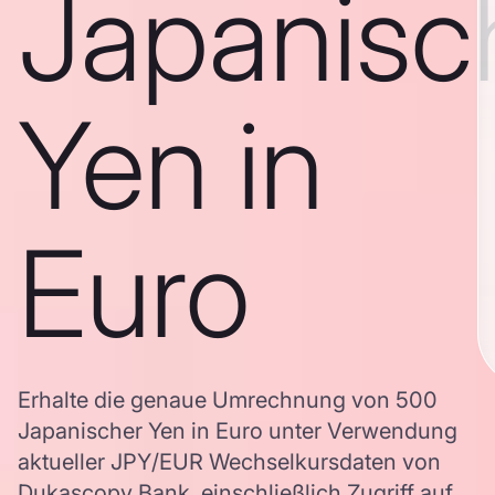
Japanisc
Yen in
Euro
Erhalte die genaue Umrechnung von 500
Japanischer Yen in Euro unter Verwendung
aktueller JPY/EUR Wechselkursdaten von
Dukascopy Bank, einschließlich Zugriff auf