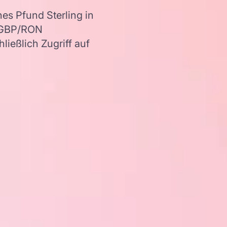
es Pfund Sterling in
r GBP/RON
ießlich Zugriff auf