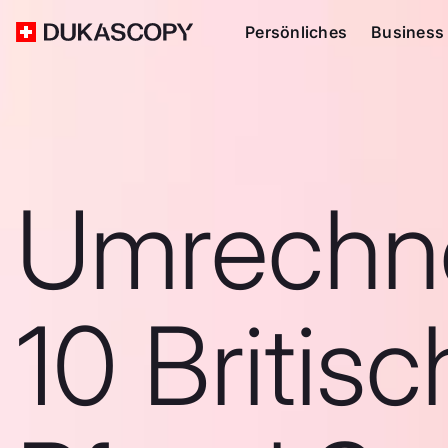
Persönliches
Business
Umrechn
10 Britis