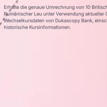
Erhalte die genaue Umrechnung von 10 Britisch
Rumänischer Leu unter Verwendung aktuelle
Wechselkursdaten von Dukascopy Bank, einschl
historische Kursinformationen.