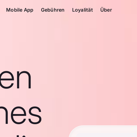
Mobile App
Gebühren
Loyalität
Über
en
ches