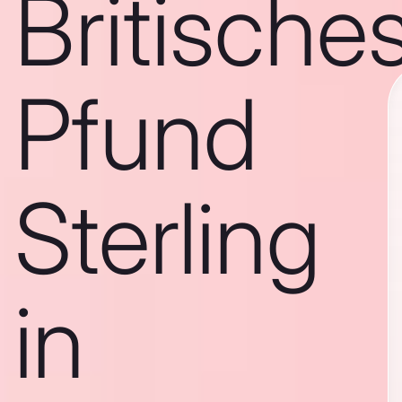
Britische
Pfund
Sterling
in