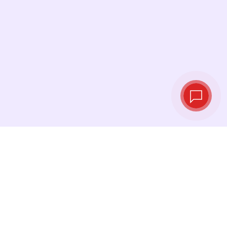
Live‑Wechselkurse