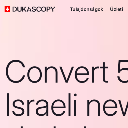
Tulajdonságok
Üzleti
Convert 
Israeli n