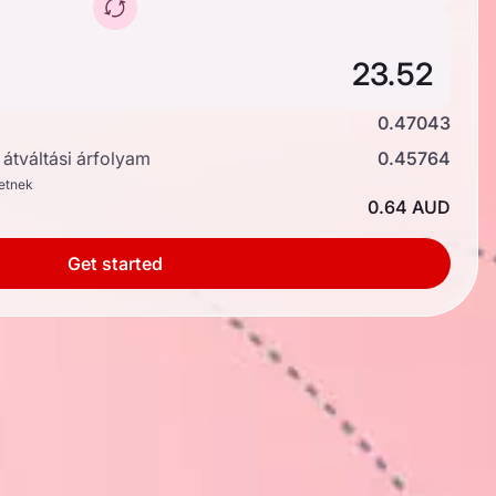
0.47043
átváltási árfolyam
0.45764
hetnek
0.64 AUD
Get started