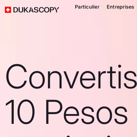
Particulier
Entreprises
Converti
10 Pesos