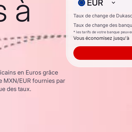
s à
EUR
Taux de change de Dukas
Taux de change des banque
* les tarifs de votre banque peuve
Vous économisez jusqu'à
icains en Euros grâce
ge MXN/EUR fournies par
ue des taux.