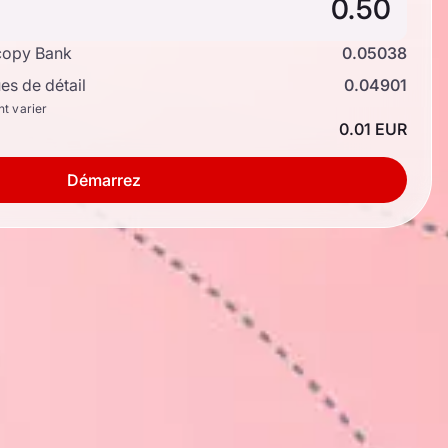
copy Bank
0.05038
s de détail
0.04901
nt varier
0.01 EUR
Démarrez