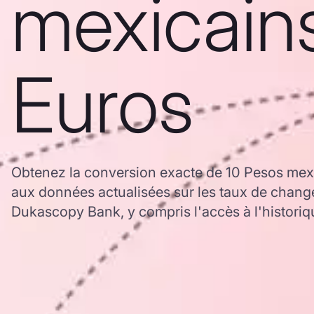
mexicain
Euros
Obtenez la conversion exacte de 10 Pesos mex
aux données actualisées sur les taux de chan
Dukascopy Bank, y compris l'accès à l'historiq