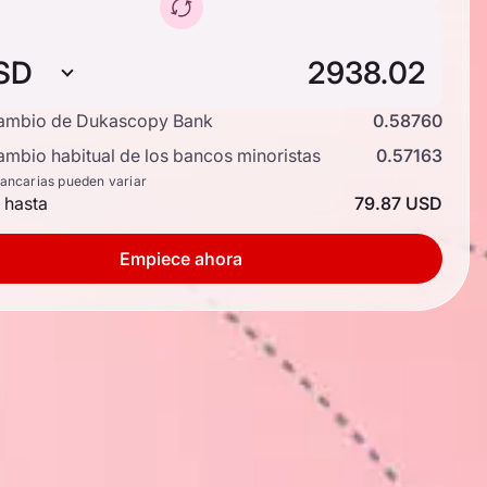
SD
cambio de Dukascopy Bank
0.58760
ambio habitual de los bancos minoristas
0.57163
bancarias pueden variar
 hasta
79.87 USD
Empiece ahora