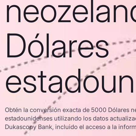
neozelan
Dólares
estadoun
Obtén la conversión exacta de 5000 Dólares n
estadounidenses utilizando los datos actuali
Dukascopy Bank, incluido el acceso a la informa